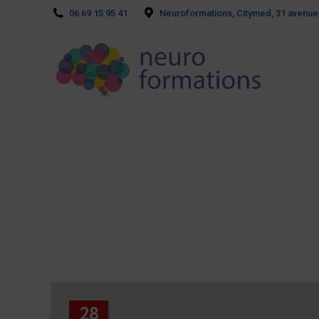
06 69 15 95 41
Neuroformations, Citymed, 31 avenue
28