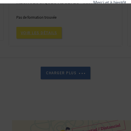
NEUROLOGIQUES ADULTES- VIRT1
Pas de formation trouvée
VOIR LES DÉTAILS
CHARGER PLUS