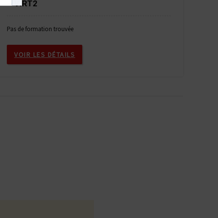
– VIRT2
Pas de formation trouvée
VOIR LES DÉTAILS