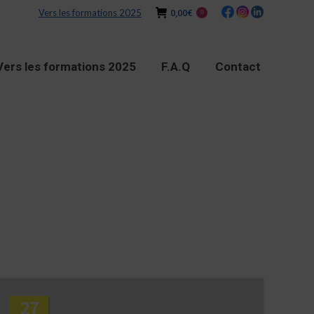
Vers les formations 2025
0,00
€
0
Vers les formations 2025
F.A.Q
Contact
27