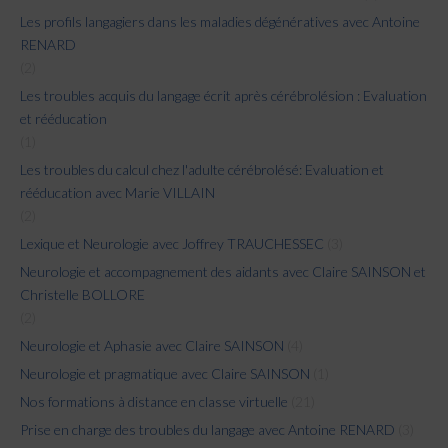
Les profils langagiers dans les maladies dégénératives avec Antoine
RENARD
(2)
Les troubles acquis du langage écrit après cérébrolésion : Evaluation
et rééducation
(1)
Les troubles du calcul chez l'adulte cérébrolésé: Evaluation et
rééducation avec Marie VILLAIN
(2)
Lexique et Neurologie avec Joffrey TRAUCHESSEC
(3)
Neurologie et accompagnement des aidants avec Claire SAINSON et
Christelle BOLLORE
(2)
Neurologie et Aphasie avec Claire SAINSON
(4)
Neurologie et pragmatique avec Claire SAINSON
(1)
Nos formations à distance en classe virtuelle
(21)
Prise en charge des troubles du langage avec Antoine RENARD
(3)