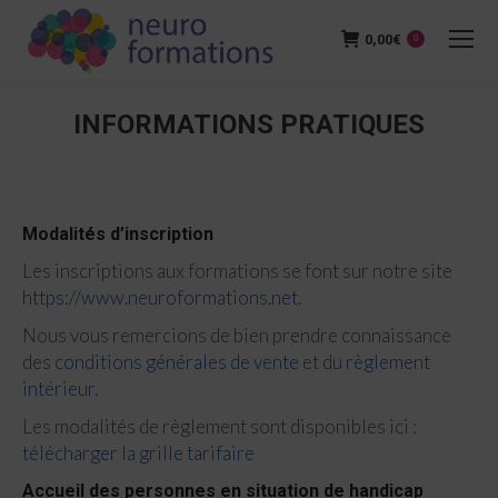
0,00
€
0
INFORMATIONS PRATIQUES
Vous êtes ici :
Modalités d’inscription
Les inscriptions aux formations se font sur notre site
https://www.neuroformations.net
.
Nous vous remercions de bien prendre connaissance
des
conditions générales de vente
et du
règlement
intérieur
.
Les modalités de règlement sont disponibles ici :
télécharger la grille tarifaire
Accueil des personnes en situation de handicap