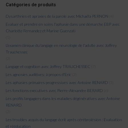
Catégories de produits
Dysarthries et apraxies de la parole avec Michaëla PERNON
(4)
Evaluer et prendre en soins l'aphasie dans une démarche EBP avec
Charlotte Fernandez et Marine Guenzati
(1)
L'examen clinique du langage en neurologie de l'adulte avec Joffrey
Trauchessec
(2)
Langage et cognition avec Joffrey TRAUCHESSEC
(7)
Les agnosies auditives: à propos d'Eric
(2)
Les aphasies primaires progressives avec Antoine RENARD
(1)
Les fonctions executives avec Pierre-Alexandre BERARD
(6)
Les profils langagiers dans les maladies dégénératives avec Antoine
RENARD
(2)
Les troubles acquis du langage écrit après cérébrolésion : Evaluation
et rééducation