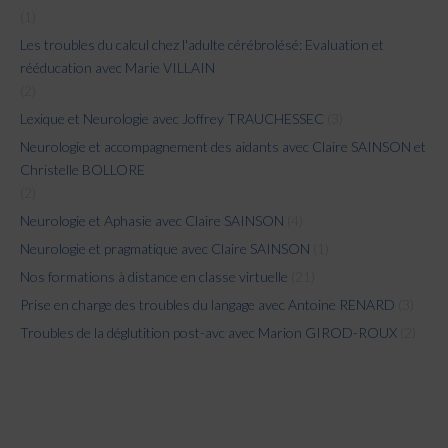
(1)
Les troubles du calcul chez l'adulte cérébrolésé: Evaluation et
rééducation avec Marie VILLAIN
(2)
Lexique et Neurologie avec Joffrey TRAUCHESSEC
(3)
Neurologie et accompagnement des aidants avec Claire SAINSON et
Christelle BOLLORE
(2)
Neurologie et Aphasie avec Claire SAINSON
(4)
Neurologie et pragmatique avec Claire SAINSON
(1)
Nos formations à distance en classe virtuelle
(21)
Prise en charge des troubles du langage avec Antoine RENARD
(3)
Troubles de la déglutition post-avc avec Marion GIROD-ROUX
(2)