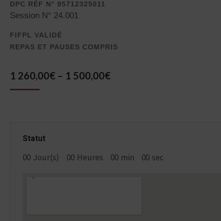
DPC RÉF N° 95712325011
Session N° 24.001
FIFPL VALIDÉ
REPAS ET PAUSES COMPRIS
1 260,00
€
–
1 500,00
€
Statut
00
Jour(s)
00
Heures
00
min
00
sec