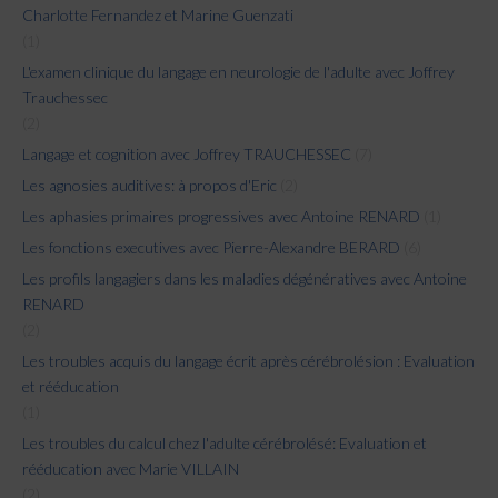
Charlotte Fernandez et Marine Guenzati
(1)
L'examen clinique du langage en neurologie de l'adulte avec Joffrey
Trauchessec
(2)
Langage et cognition avec Joffrey TRAUCHESSEC
(7)
Les agnosies auditives: à propos d'Eric
(2)
Les aphasies primaires progressives avec Antoine RENARD
(1)
Les fonctions executives avec Pierre-Alexandre BERARD
(6)
Les profils langagiers dans les maladies dégénératives avec Antoine
RENARD
(2)
Les troubles acquis du langage écrit après cérébrolésion : Evaluation
et rééducation
(1)
Les troubles du calcul chez l'adulte cérébrolésé: Evaluation et
rééducation avec Marie VILLAIN
(2)