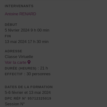
INTERVENANTS
Antoine RENARD
DÉBUT
5 février 2024 9 h 00 min
FIN
13 mai 2024 17 h 30 min
ADRESSE
Classe Virtuelle
Voir la carte
: 21 h
DURÉE (HEURES)
: 30 personnes
EFFECTIF
DATES DE LA FORMATION
5-6 février et 13 mai 2024
DPC RÉF N° 95712325019
Session N°