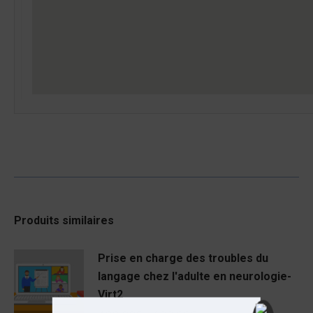
Produits similaires
Prise en charge des troubles du
langage chez l'adulte en neurologie-
Virt2