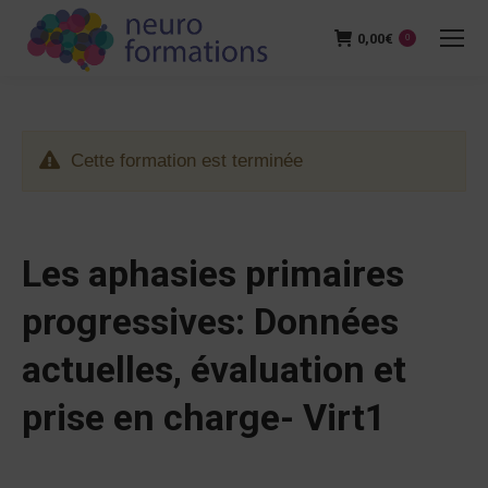
0,00
€
0
Cette formation est terminée
Les aphasies primaires
progressives: Données
actuelles, évaluation et
prise en charge- Virt1