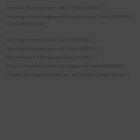
Lexique et Neurologie avec Joffrey TRAUCHESSEC
(3)
Neurologie et accompagnement des aidants avec Claire SAINSON et
Christelle BOLLORE
(2)
Neurologie et Aphasie avec Claire SAINSON
(4)
Neurologie et pragmatique avec Claire SAINSON
(1)
Nos formations à distance en classe virtuelle
(21)
Prise en charge des troubles du langage avec Antoine RENARD
(3)
Troubles de la déglutition post-avc avec Marion GIROD-ROUX
(2)