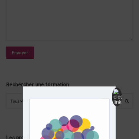
Rechercher une formation
Tous
Les prochaines formations