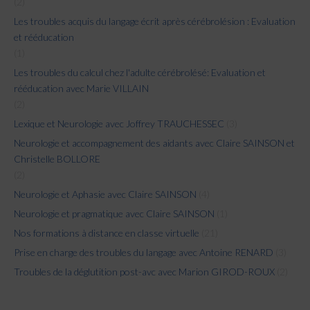
(2)
Les troubles acquis du langage écrit après cérébrolésion : Evaluation
et rééducation
(1)
Les troubles du calcul chez l'adulte cérébrolésé: Evaluation et
rééducation avec Marie VILLAIN
(2)
Lexique et Neurologie avec Joffrey TRAUCHESSEC
(3)
Neurologie et accompagnement des aidants avec Claire SAINSON et
Christelle BOLLORE
(2)
Neurologie et Aphasie avec Claire SAINSON
(4)
Neurologie et pragmatique avec Claire SAINSON
(1)
Nos formations à distance en classe virtuelle
(21)
Prise en charge des troubles du langage avec Antoine RENARD
(3)
Troubles de la déglutition post-avc avec Marion GIROD-ROUX
(2)