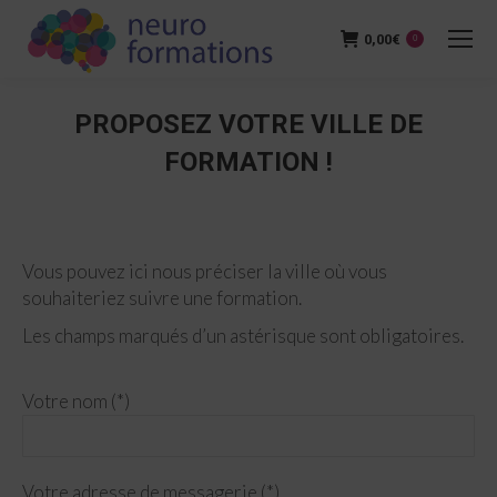
0,00
€
0
PROPOSEZ VOTRE VILLE DE
FORMATION !
Vous êtes ici :
Vous pouvez ici nous préciser la ville où vous
souhaiteriez suivre une formation.
Les champs marqués d’un astérisque sont obligatoires.
Votre nom (*)
Votre adresse de messagerie (*)