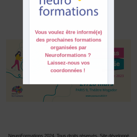
NeuroFormations 2024. Tous droits réservés. Site développé