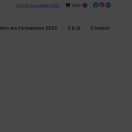
Vers les formations 2025
0,00
€
0
Vers les formations 2025
F.A.Q
Contact