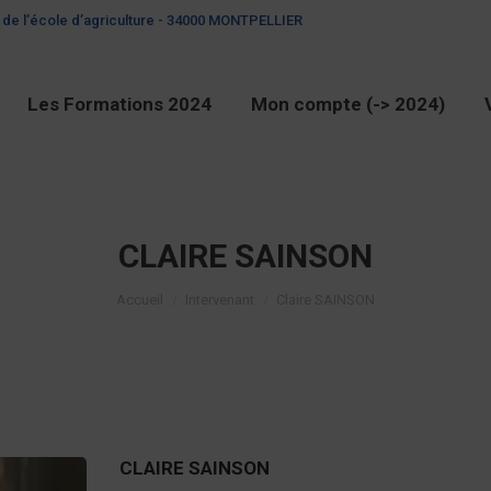
 de l’école d’agriculture - 34000 MONTPELLIER
Les Formations 2024
Mon compte (-> 2024)
CLAIRE SAINSON
Vous êtes ici :
Accueil
Intervenant
Claire SAINSON
CLAIRE SAINSON