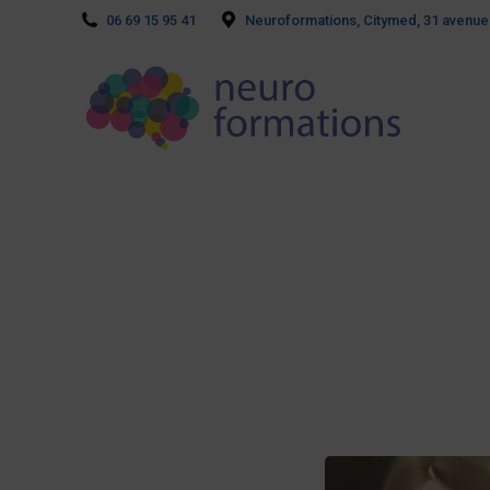
06 69 15 95 41
Neuroformations, Citymed, 31 avenue