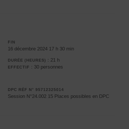
FIN
16 décembre 2024 17 h 30 min
: 21 h
DURÉE (HEURES)
: 30 personnes
EFFECTIF
DPC RÉF N° 95712325014
Session N°24.002 15 Places possibles en DPC