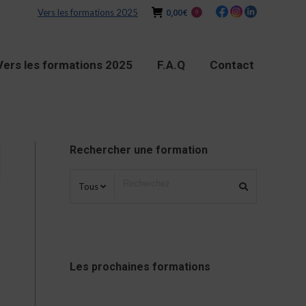
Vers les formations 2025
0,00
€
0
Vers les formations 2025
F.A.Q
Contact
Rechercher une formation
Tous
Les prochaines formations