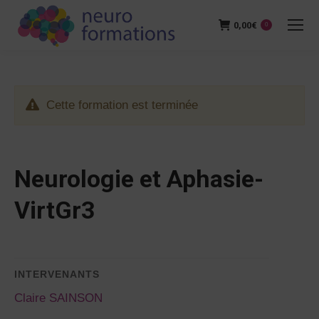
0,00
€
0
Cette formation est terminée
Neurologie et Aphasie-
VirtGr3
INTERVENANTS
Claire SAINSON