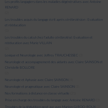
Les profils langagiers dans les maladies dégénératives avec Antoine
RENARD
(2)
Les troubles acquis du langage écrit après cérébrolésion : Evaluation
et rééducation
(1)
Les troubles du calcul chez l'adulte cérébrolésé: Evaluation et
rééducation avec Marie VILLAIN
(2)
Lexique et Neurologie avec Joffrey TRAUCHESSEC
(3)
Neurologie et accompagnement des aidants avec Claire SAINSON et
Christelle BOLLORE
(2)
Neurologie et Aphasie avec Claire SAINSON
(4)
Neurologie et pragmatique avec Claire SAINSON
(1)
Nos formations à distance en classe virtuelle
(21)
Prise en charge des troubles du langage avec Antoine RENARD
(3)
Troubles de la déglutition post-avc avec Marion GIROD-ROUX
(2)