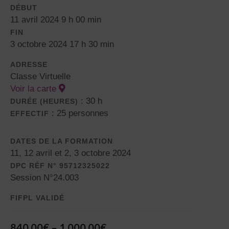
DÉBUT
11 avril 2024 9 h 00 min
FIN
3 octobre 2024 17 h 30 min
ADRESSE
Classe Virtuelle
Voir la carte
: 30 h
DURÉE (HEURES)
: 25 personnes
EFFECTIF
DATES DE LA FORMATION
11, 12 avril et 2, 3 octobre 2024
DPC RÉF N° 95712325022
Session N°24.003
FIFPL VALIDÉ
840,00
€
–
1 000,00
€